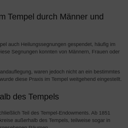
im Tempel durch Männer und
pel auch Heilungssegnungen gespendet, häufig im
Diese Segnungen konnten von Männern, Frauen oder
Handauflegung, waren jedoch nicht an ein bestimmtes
urde diese Praxis im Tempel weitgehend eingestellt.
alb des Tempels
chließlich Teil des Tempel-Endowments. Ab 1851
skreise außerhalb des Tempels, teilweise sogar in
vorgesehenen Räumen.