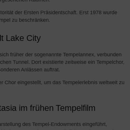
torität der Ersten Präsidentschaft. Erst 1978 wurde
empel zu beschränken.
lt Lake City
sich früher der sogenannte Tempelannex, verbunden
chen Tunnel. Dort existierte zeitweise ein Tempelchor,
onderen Anlässen auftrat.
r Chor eingestellt, um das Tempelerlebnis weltweit zu
tasia im frühen Tempelfilm
arstellung des Tempel-Endowments eingeführt,