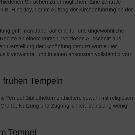
schiedenen Sprachen zu ermöglichen. Eine zentrale
on B. Hinckley, der im Auftrag der Kirchenführung an der
pfung griff man dabei auf eine für uns ungewöhnliche
 Rechte an einem kurzen, wortlosen Ausschnitt aus
ichen Darstellung der Schöpfung genutzt wurde.Der
usik verwendet und in einen ansonsten vollständig von
.
n frühen Tempeln
he Tempel Bibliotheken enthielten, sowohl mit religiösen
 Größe, Nutzung und Zugänglichkeit ist bislang wenig
em Tempel