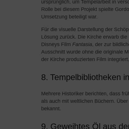
ursprünglich, um Tempelarbeit in ver
Rolle bei diesem Projekt spielte Gord
Umsetzung beteiligt war.
Für die visuelle Darstellung der Schö
Lösung zurück. Die Kirche erwarb die
Disneys Film
Fantasia
, der zur bildl
Ausschnitt wurde ohne die originale M
der Kirche produzierten Film integriert
8. Tempelbibliotheken i
Mehrere Historiker berichten, dass frü
als auch mit weltlichen Büchern. Über
bekannt.
9. Geweihtes Öl aus d