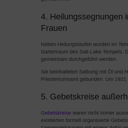
4. Heilungssegnungen 
Frauen
Neben Heilungstaufen wurden im Tem
Gartenraum des Salt-Lake-Tempels. 
gemeinsam durchgeführt werden.
Sie beinhalteten Salbung mit Öl und 
Priestertumsamt gebunden. Um 1921 w
5. Gebetskreise außerh
Gebetskreise
waren nicht immer auss
existierten formell organisierte Gebet
Gemeindehäusern mit eigens dafür 