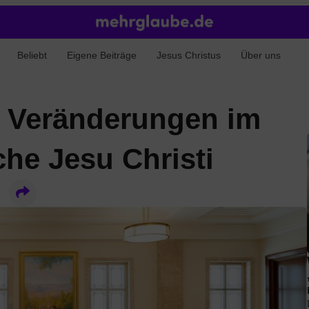
Beliebt
Eigene Beiträge
Jesus Christus
Über uns
 Veränderungen im
che Jesu Christi