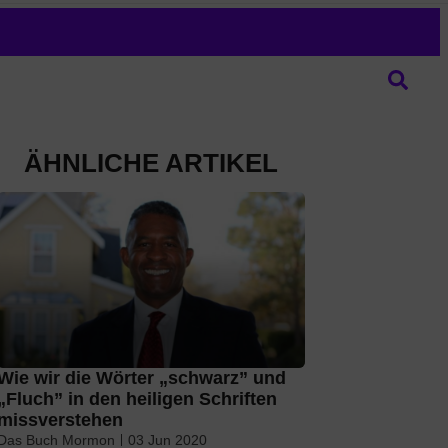
ÄHNLICHE ARTIKEL
Wie wir die Wörter „schwarz” und
„Fluch” in den heiligen Schriften
missverstehen
Das Buch Mormon
03 Jun 2020