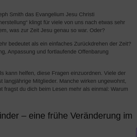
eph Smith das Evangelium Jesu Christi
erstellung“ klingt für viele von uns nach etwas sehr
em, was zur Zeit Jesu genau so war. Oder?
r bedeutet als ein einfaches Zurückdrehen der Zeit?
g, Anpassung und fortlaufende Offenbarung
ls kann helfen, diese Fragen einzuordnen. Viele der
st langjährige Mitglieder. Manche wirken ungewohnt,
icht fragst du dich beim Lesen mehr als einmal: Warum
inder – eine frühe Veränderung im