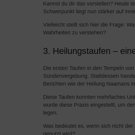
Kannst du dir das vorstellen? Heute i
Schwerpunkt liegt nun stärker auf inne
Vielleicht stellt sich hier die Frage: W
Wahrheiten zu verstehen?
3. Heilungstaufen – ei
Die ersten Taufen in den Tempeln von
Sündenvergebung. Stattdessen hande
Berichten wie der Heilung Naamans i
Diese Taufen konnten mehrfaches Unt
wurde diese Praxis eingestellt, um de
legen.
Was bedeutet es, wenn sich nicht der 
genutzt wird?