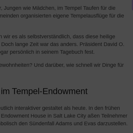
r, Jungen wie Mädchen, im Tempel Taufen für die
einden organisierten eigene Tempelausflüge für die
wir es als selbstverständlich, dass diese heilige
 Doch lange Zeit war das anders. Präsident David O.
gar persönlich in seinem Tagebuch fest.
wohnheiten? Und darüber, wie schnell wir Dinge für
n im Tempel-Endowment
ich interaktiver gestaltet als heute. In den frühen
 Endowment House in Salt Lake City aßen Teilnehmer
bolisch den Sündenfall Adams und Evas darzustellen.