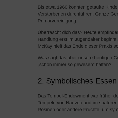
Bis etwa 1960 konnten getaufte Kinde
Verstorbenen durchführen. Ganze Gem
Primarvereinigung.
Überrascht dich das? Heute empfinden 
Handlung erst im Jugendalter beginnt.
McKay hielt das Ende dieser Praxis so
Was sagt das über unsere heutigen Ge
„schon immer so gewesen“ halten?
2. Symbolisches Esse
Das Tempel-Endowment war früher deutl
Tempeln von Nauvoo und im späteren
Rosinen oder andere Früchte, um sym