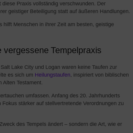
st diese Praxis vollständig verschwunden. Der
rer geistiger Beteiligung statt auf äußeren Handlungen.
as hilft Menschen in ihrer Zeit am besten, geistige
ne vergessene Tempelpraxis
 Salt Lake City und Logan waren keine Taufen zur
lte es sich um
Heilungstaufen
, inspiriert von biblischen
m Alten Testament.
ertauchen umfassen. Anfang des 20. Jahrhunderts
n Fokus stärker auf stellvertretende Verordnungen zu
Zweck des Tempels ändert – sondern die Art, wie er