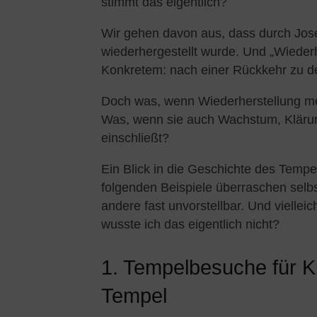
stimmt das eigentlich?
Wir gehen davon aus, dass durch Jos
wiederhergestellt wurde. Und „Wiederh
Konkretem: nach einer Rückkehr zu d
Doch was, wenn Wiederherstellung meh
Was, wenn sie auch Wachstum, Klärun
einschließt?
Ein Blick in die Geschichte des Tempe
folgenden Beispiele überraschen selb
andere fast unvorstellbar. Und vielle
wusste ich das eigentlich nicht?
1. Tempelbesuche für K
Tempel