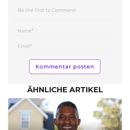
Name
Email
ÄHNLICHE ARTIKEL