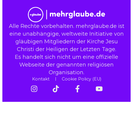
Alle Rechte vorbehalten. mehrglaube.de ist
eine unabhängige, weltweite Initiative von
gläubigen Mitgliedern der Kirche Jesu
Christi der Heiligen der Letzten Tage.
Es handelt sich nicht um eine offizielle
Webseite der genannten religiösen
Organisation.
Kontakt
Cookie Policy (EU)