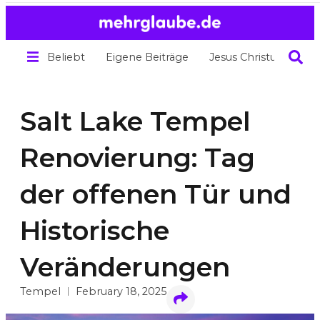
Beliebt
Eigene Beiträge
Jesus Christus
Übe
Salt Lake Tempel
Renovierung: Tag
der offenen Tür und
Historische
Veränderungen
Tempel
February 18, 2025